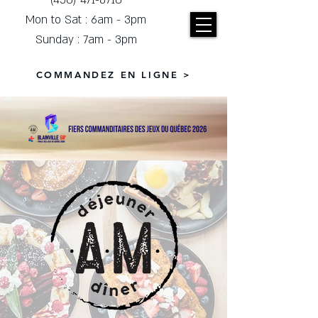
(450) 471-8710
Mon to Sat : 6am - 3pm
Sunday : 7am - 3pm
COMMANDEZ EN LIGNE >