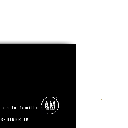
 de la famille
ER-DÎNER
TM