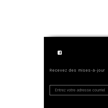
Recevez des mises-à-jour