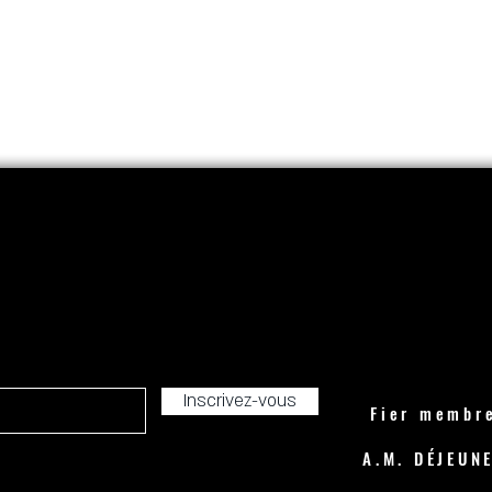
Inscrivez-vous
Fier membre
A.M. DÉJEUN