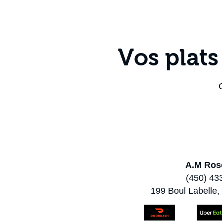
Accueil
À propos de nous
Vos plats
A.M Ros
(450) 43
199 Boul Labelle