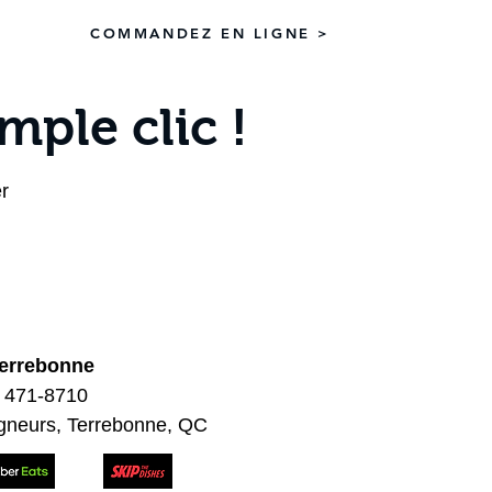
z-Nous
COMMANDEZ EN LIGNE >
mple clic !
r
errebonne
) 471-8710
igneurs, Terrebonne, QC